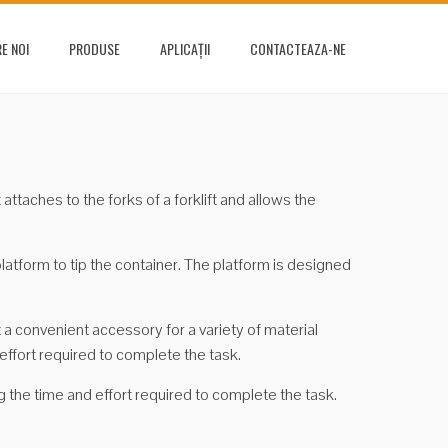
E NOI
PRODUSE
APLICAȚII
CONTACTEAZA-NE
attaches to the forks of a forklift and allows the
platform to tip the container. The platform is designed
t a convenient accessory for a variety of material
effort required to complete the task.
g the time and effort required to complete the task.