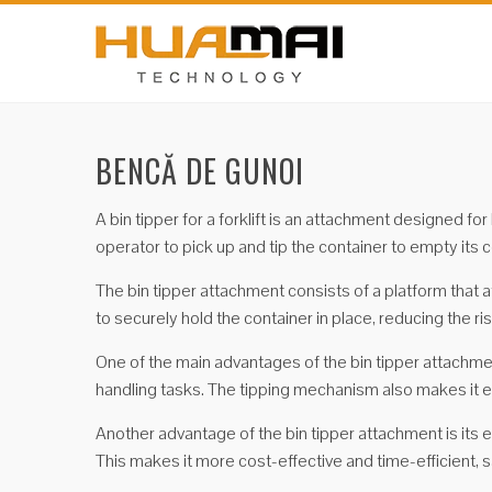
BENCĂ DE GUNOI
A bin tipper for a forklift is an attachment designed fo
operator to pick up and tip the container to empty its 
The bin tipper attachment consists of a platform that a
to securely hold the container in place, reducing the r
One of the main advantages of the bin tipper attachment 
handling tasks. The tipping mechanism also makes it ea
Another advantage of the bin tipper attachment is its e
This makes it more cost-effective and time-efficient,