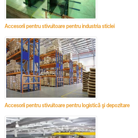
Accesorii pentru stivuitoare pentru industria sticlei
Accesorii pentru stivuitoare pentru logistică și depozitare