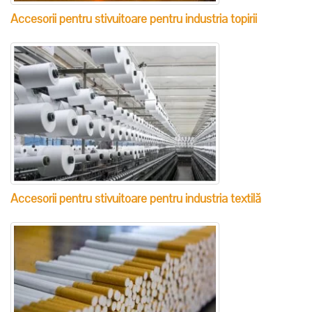
Accesorii pentru stivuitoare pentru industria topirii
Accesorii pentru stivuitoare pentru industria textilă