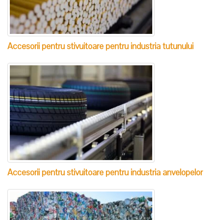
Accesorii pentru stivuitoare pentru industria tutunului
Accesorii pentru stivuitoare pentru industria anvelopelor