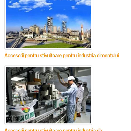
Accesorii pentru stivuitoare pentru industria cimentului
Accesorii pentru stivuitoare pentru industria de