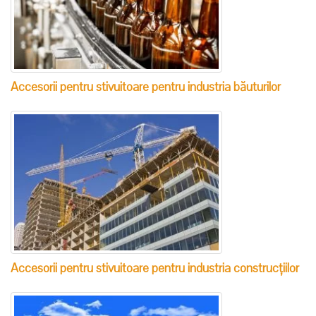
Accesorii pentru stivuitoare pentru industria băuturilor
Accesorii pentru stivuitoare pentru industria construcțiilor