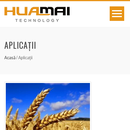
APLICAȚII
Acasă
/
Aplicații