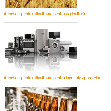
Accesorii pentru stivuitoare pentru agricultură
Accesorii pentru stivuitoare pentru industria aparatelor