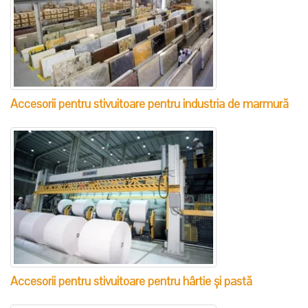
Accesorii pentru stivuitoare pentru industria de marmură
Accesorii pentru stivuitoare pentru hârtie și pastă