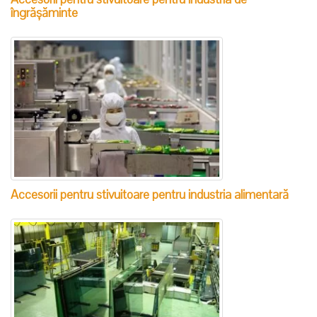
îngrășăminte
Accesorii pentru stivuitoare pentru industria alimentară