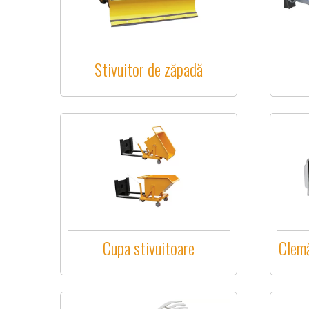
Stivuitor de zăpadă
Cupa stivuitoare
Clemă