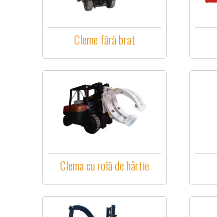
Cleme fără brat
Clema cu rolă de hârtie