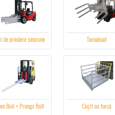
ci de prindere sincrone
Turnaload
m Boil + Prongs Roll
Cuști cu furcă