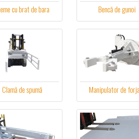
leme cu brat de bara
Bencă de gunoi
Clamă de spumă
Manipulator de forj