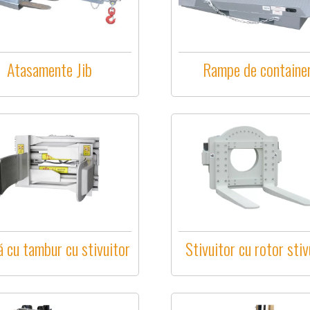
Atasamente Jib
Rampe de containe
 cu tambur cu stivuitor
Stivuitor cu rotor stiv