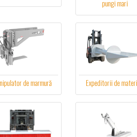
pungi mari
nipulator de marmură
Expeditorii de mater