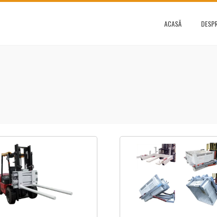
ACASĂ
DESPR