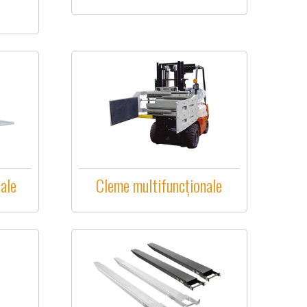
iale
Cleme multifuncționale