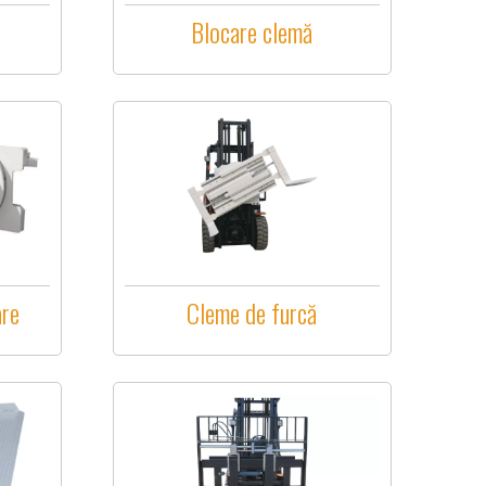
Blocare clemă
are
Cleme de furcă