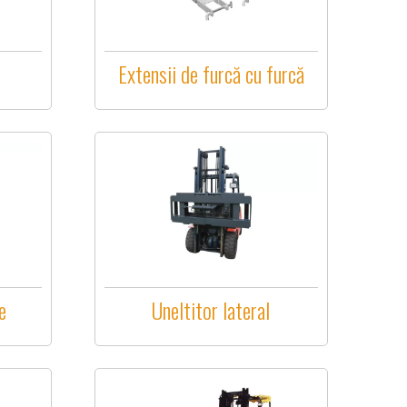
e
Extensii de furcă cu furcă
e
Uneltitor lateral