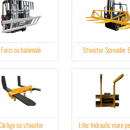
Furci cu balamale
Stivuitor Spreader 
Lifer hidraulic mare p
Cârlige cu stivuitor