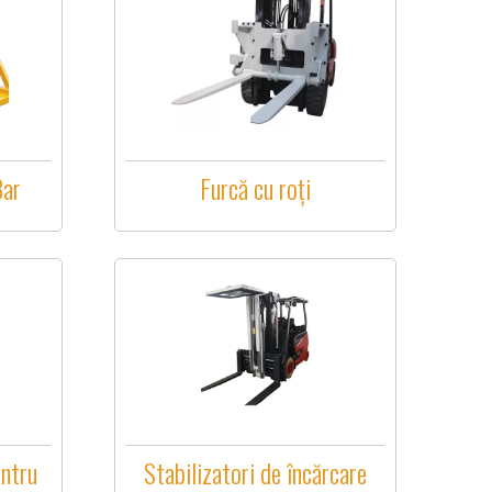
Bar
Furcă cu roți
entru
Stabilizatori de încărcare